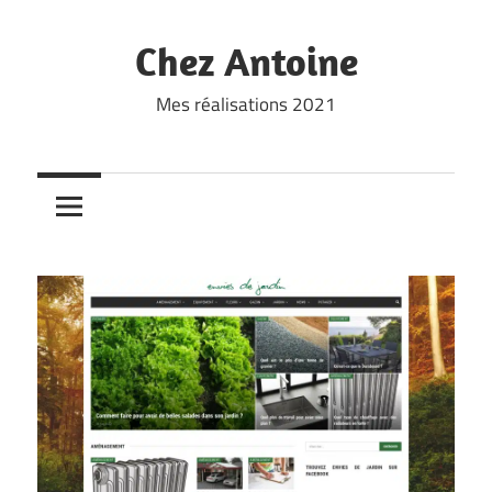
Skip
to
Chez Antoine
content
Mes réalisations 2021