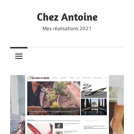
Skip
to
Chez Antoine
content
Mes réalisations 2021