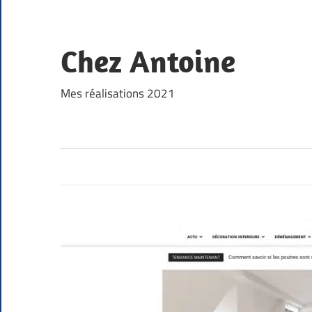
Skip
to
content
Chez Antoine
Mes réalisations 2021