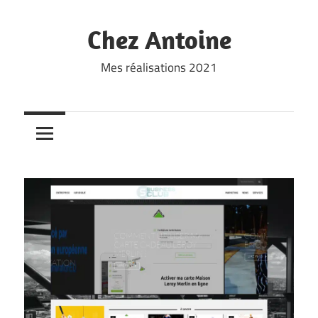
Skip
to
Chez Antoine
content
Mes réalisations 2021